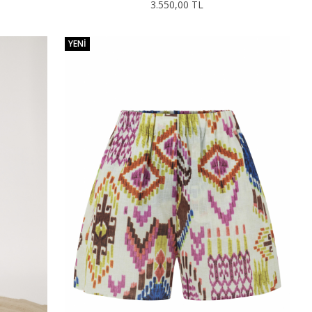
3.550,00 TL
YENI