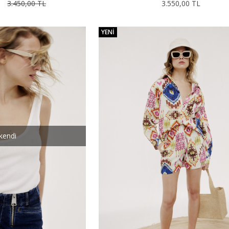
3.450,00 TL
3.550,00 TL
YENI
kendi