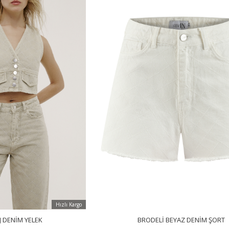
Hızlı Kargo
J DENIM YELEK
BRODELI BEYAZ DENIM ŞORT