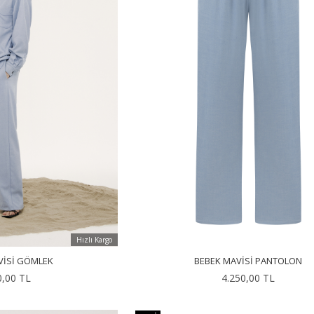
Hızlı Kargo
VISI GÖMLEK
BEBEK MAVISI PANTOLON
0,00 TL
4.250,00 TL