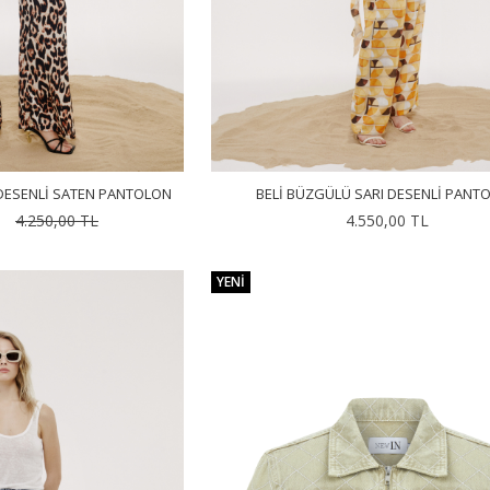
DESENLI SATEN PANTOLON
BELI BÜZGÜLÜ SARI DESENLI PANT
4.250,00 TL
4.550,00 TL
YENI