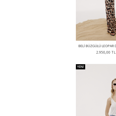
BELI BÜZGÜLÜ LEOPAR 
2.950,00 TL
YENI