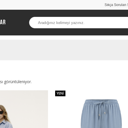
Sıkça Sorulan 
lar
sı görüntüleniyor.
YENI