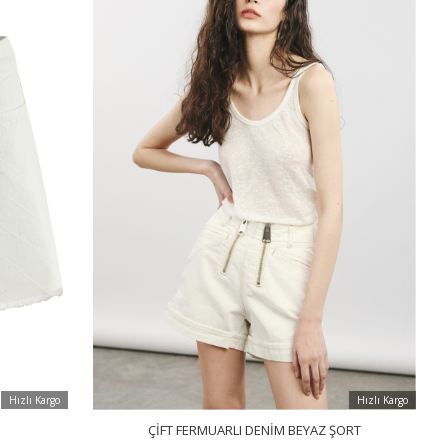
Hızlı Kargo
Hızlı Kargo
ÇIFT FERMUARLI DENIM BEYAZ ŞORT