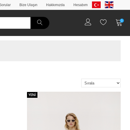
Sorular
Bize Ulaşın
Hakkımızda
Hesabım
0
YENI