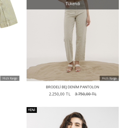
Tükendi
Hızlı Kargo
Hızlı Kargo
BRODELI BEJ DENIM PANTOLON
2.250,00 TL
3.750,00 TL
YENI