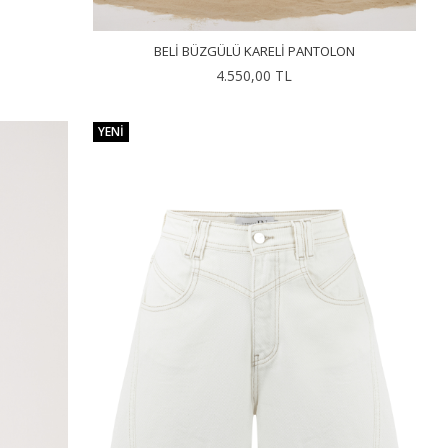
BELI BÜZGÜLÜ KARELI PANTOLON
4.550,00 TL
YENI