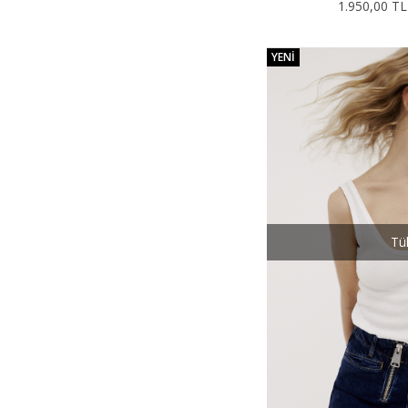
1.950,00 TL
YENI
Tü