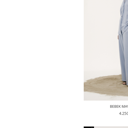
BEBEK MA
4.25