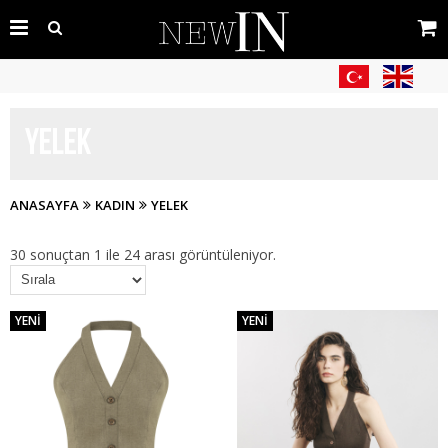
YELEK
ANASAYFA
KADIN
YELEK
30 sonuçtan 1 ile 24 arası görüntüleniyor.
YENI
YENI