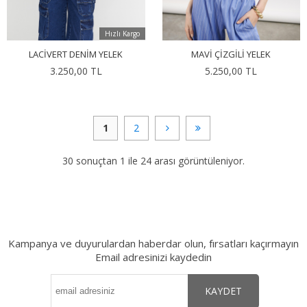
Hızlı Kargo
LACIVERT DENIM YELEK
MAVI ÇIZGILI YELEK
3.250,00 TL
5.250,00 TL
1
2
30 sonuçtan 1 ile 24 arası görüntüleniyor.
Kampanya ve duyurulardan haberdar olun, fırsatları kaçırmayın
Email adresinizi kaydedin
KAYDET