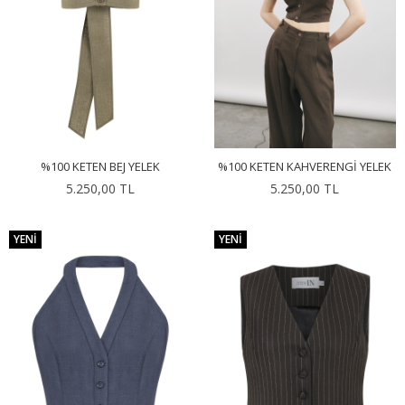
%100 KETEN BEJ YELEK
%100 KETEN KAHVERENGI YELEK
5.250,00 TL
5.250,00 TL
YENI
YENI