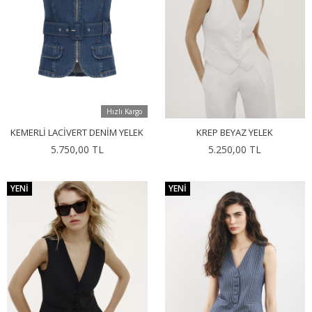
Hızlı Kargo
KEMERLI LACIVERT DENIM YELEK
KREP BEYAZ YELEK
5.750,00 TL
5.250,00 TL
YENI
YENI