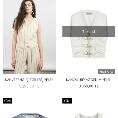
Tükendi
Hızlı Kargo
KAHVERENGI ÇIZGILI BEJ YELEK
KANCALI BEYAZ DENIM YELEK
5.250,00 TL
3.950,00 TL
YENI
YENI