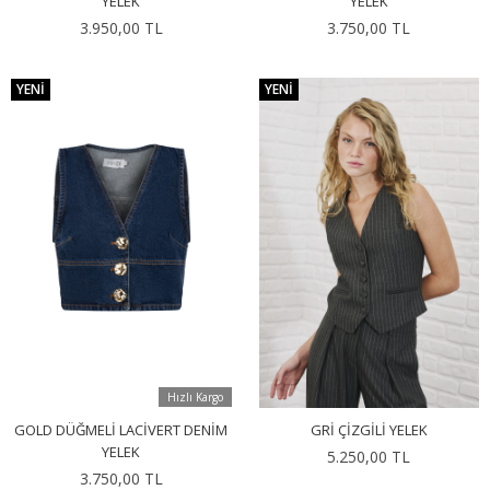
YELEK
YELEK
3.950,00 TL
3.750,00 TL
YENI
YENI
Hızlı Kargo
GOLD DÜĞMELI LACIVERT DENIM
GRI ÇIZGILI YELEK
YELEK
5.250,00 TL
3.750,00 TL