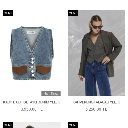
YENI
YENI
Hızlı Kargo
KADIFE CEP DETAYLI DENIM YELEK
KAHVERENGI ALACALI YELEK
3.950,00 TL
5.250,00 TL
YENI
YENI