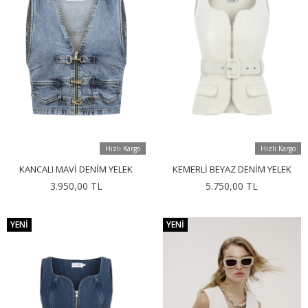
Hızlı Kargo
Hızlı Kargo
KANCALI MAVI DENIM YELEK
KEMERLI BEYAZ DENIM YELEK
3.950,00 TL
5.750,00 TL
YENI
YENI