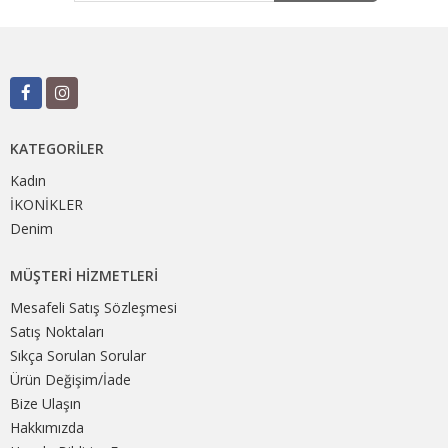
KATEGORILER
Kadın
İKONİKLER
Denim
MÜŞTERI HIZMETLERI
Mesafeli Satış Sözleşmesi
Satış Noktaları
Sıkça Sorulan Sorular
Ürün Değişim/İade
Bize Ulaşın
Hakkımızda