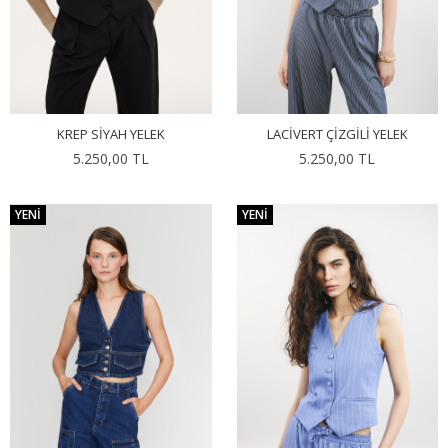
KREP SIYAH YELEK
LACIVERT ÇIZGILI YELEK
5.250,00 TL
5.250,00 TL
YENI
YENI