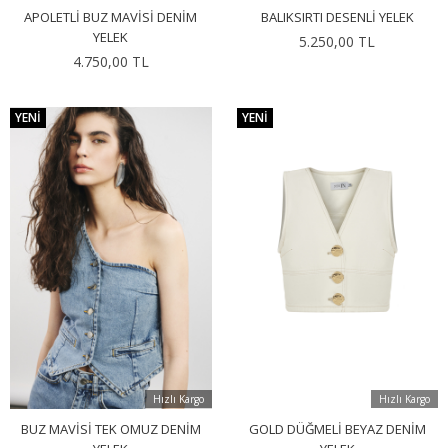
APOLETLI BUZ MAVISI DENIM
BALIKSIRTI DESENLI YELEK
YELEK
5.250,00 TL
4.750,00 TL
YENI
YENI
Hızlı Kargo
Hızlı Kargo
BUZ MAVISI TEK OMUZ DENIM
GOLD DÜĞMELI BEYAZ DENIM