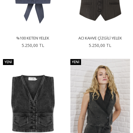
%100 KETEN YELEK
ACI KAHVE ÇIZGILI YELEK
5.250,00 TL
5.250,00 TL
YENI
YENI