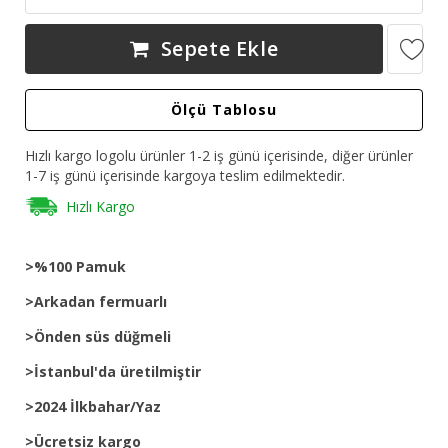
Sepete Ekle
Ölçü Tablosu
Hızlı kargo logolu ürünler 1-2 iş günü içerisinde, diğer ürünler
1-7 iş günü içerisinde kargoya teslim edilmektedir.
Hızlı Kargo
>%100 Pamuk
>Arkadan fermuarlı
>Önden süs düğmeli
>İstanbul'da üretilmiştir
>2024 İlkbahar/Yaz
>Ücretsiz kargo