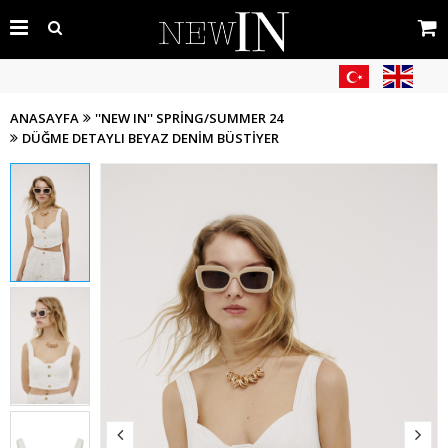
ANASAYFA
''NEW IN'' SPRING/SUMMER 24
DÜĞME DETAYLI BEYAZ DENIM BÜSTIYER