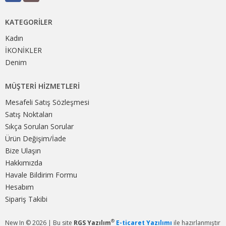
KATEGORILER
Kadın
İKONİKLER
Denim
MÜŞTERI HIZMETLERI
Mesafeli Satış Sözleşmesi
Satış Noktaları
Sıkça Sorulan Sorular
Ürün Değişim/İade
Bize Ulaşın
Hakkımızda
Havale Bildirim Formu
Hesabım
Sipariş Takibi
®
New In © 2026 | Bu site
RGS Yazılım
E-ticaret Yazılımı
ile hazırlanmıştır