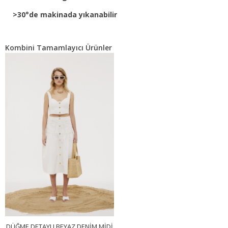
>30°de makinada yıkanabilir
Kombini Tamamlayıcı Ürünler
DÜĞME DETAYLI BEYAZ DENIM MIDI