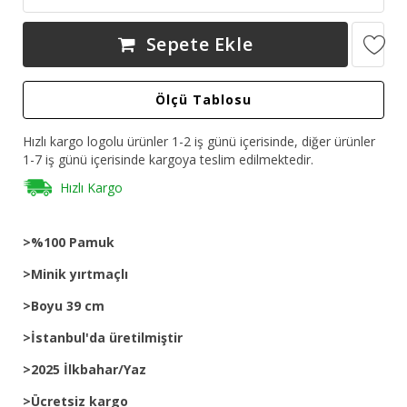
Sepete Ekle
Ölçü Tablosu
Hızlı kargo logolu ürünler 1-2 iş günü içerisinde, diğer ürünler
1-7 iş günü içerisinde kargoya teslim edilmektedir.
Hızlı Kargo
>%100 Pamuk
>Minik yırtmaçlı
>Boyu 39 cm
>İstanbul'da üretilmiştir
>2025 İlkbahar/Yaz
>Ücretsiz kargo