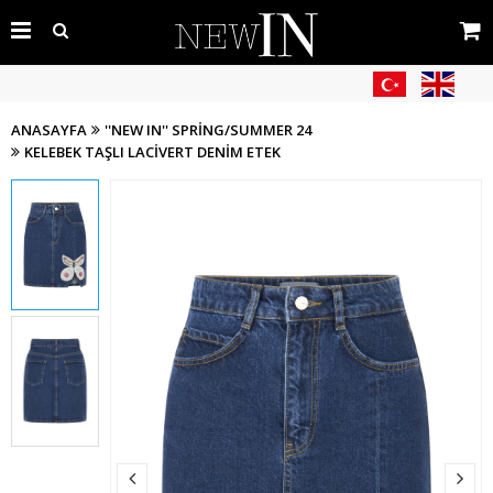
ANASAYFA
''NEW IN'' SPRING/SUMMER 24
KELEBEK TAŞLI LACIVERT DENIM ETEK