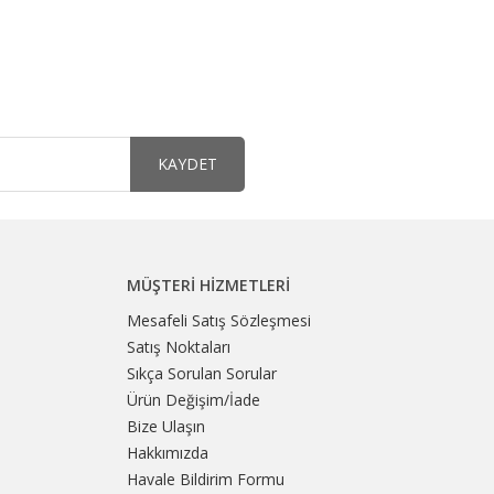
KAYDET
MÜŞTERI HIZMETLERI
Mesafeli Satış Sözleşmesi
Satış Noktaları
Sıkça Sorulan Sorular
Ürün Değişim/İade
Bize Ulaşın
Hakkımızda
Havale Bildirim Formu