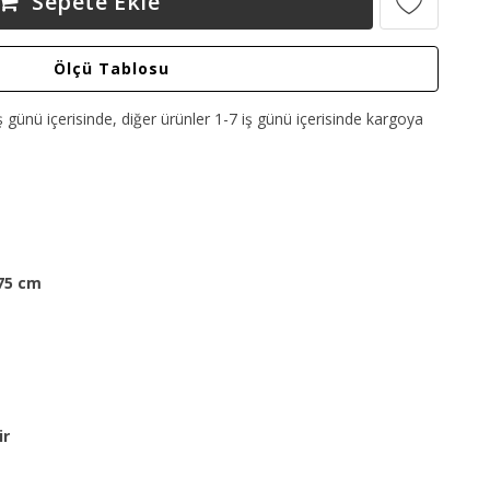
Sepete Ekle
Ölçü Tablosu
ş günü içerisinde, diğer ürünler 1-7 iş günü içerisinde kargoya
75 cm
ir