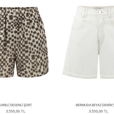
KARELI DESENLI ŞORT
BERMUDA BEYAZ DENIM 
3.550,00 TL
3.550,00 TL