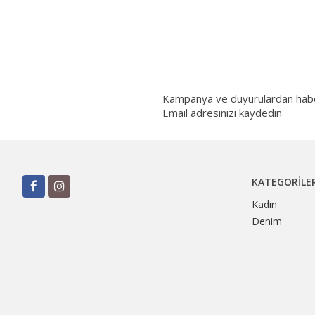
Kampanya ve duyurulardan haberd
Email adresinizi kaydedin
KATEGORILE
Kadın
Denim