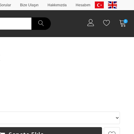
Sorular
Bize Ulaşın
Hakkımızda
Hesabım
0
k