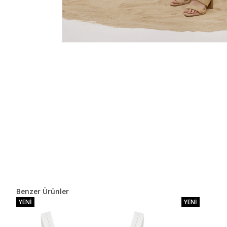
Benzer Ürünler
YENI
YENI