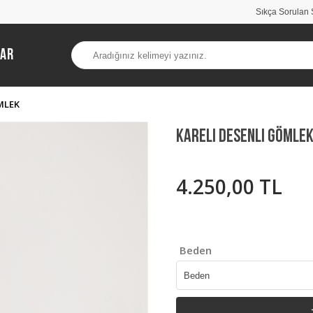
Sıkça Sorulan 
lar
MLEK
Kareli Desenli Gömle
4.250,00 TL
Beden