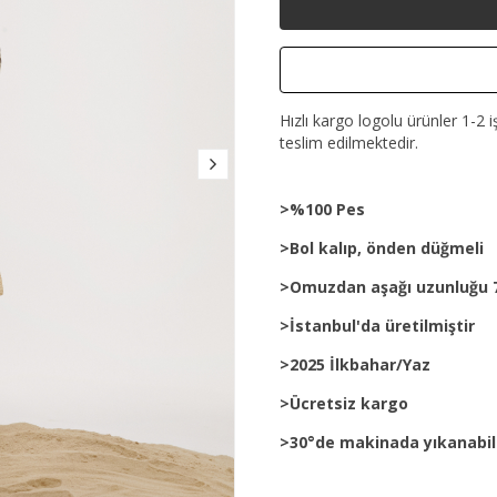
Hızlı kargo logolu ürünler 1-2 i
teslim edilmektedir.
>%100 Pes
>Bol kalıp, önden düğmeli
>Omuzdan aşağı uzunluğu 
>İstanbul'da üretilmiştir
>2025 İlkbahar/Yaz
>Ücretsiz kargo
>30°de makinada yıkanabil