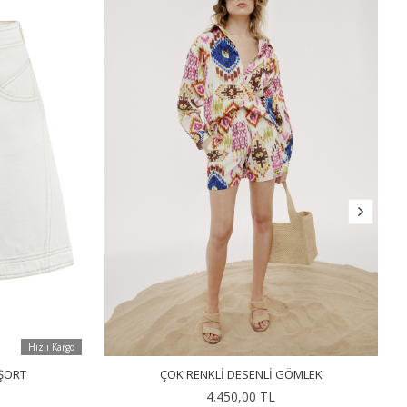
Hızlı Kargo
ŞORT
ÇOK RENKLI DESENLI GÖMLEK
4.450,00 TL