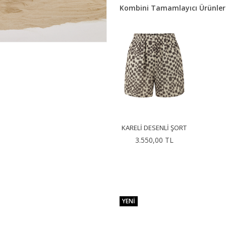
Kombini Tamamlayıcı Ürünler
KARELI DESENLI ŞORT
3.550,00 TL
YENI