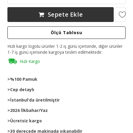
Sepete Ekle
Ölçü Tablosu
Hızlı kargo logolu ürünler 1-2 iş günü içerisinde, diğer ürünler
1-7 iş günü içerisinde kargoya teslim edilmektedir.
Hızlı Kargo
>%100 Pamuk
>Cep detaylı
>İstanbul'da üretilmiştir
>2024 İlkbahar/Yaz
>Ücretsiz kargo
>30 derecede makinada yıkanabilir