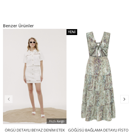
Benzer Ürünler
YENI
Hızlı Kargo
ÖRGÜ DETAYLI BEYAZ DENIM ETEK
GÖĞÜSÜ BAĞLAMA DETAYLI FISTO