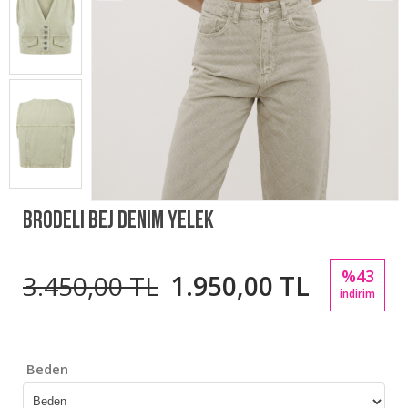
Brodeli Bej Denim Yelek
%43
3.450,00 TL
1.950,00 TL
indirim
Beden