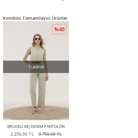
Kombini Tamamlayıcı Ürünler
%40
Tükendi
BRODELI BEJ DENIM PANTOLON
2.250,00 TL
3.750,00 TL