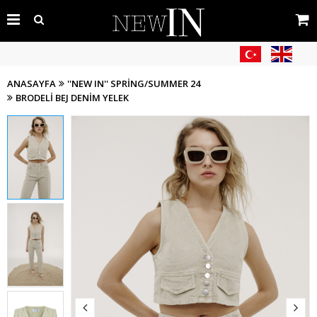
ANASAYFA
''NEW IN'' SPRING/SUMMER 24
BRODELI BEJ DENIM YELEK