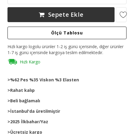
Sepete Ekle
Ölçü Tablosu
Hızlı kargo logolu ürünler 1-2 iş günü içerisinde, diğer ürünler
1-7 iş günü içerisinde kargoya teslim edilmektedir.
Hızlı Kargo
>%62 Pes %35 Viskon %3 Elasten
>Rahat kalıp
>Beli bağlamalı
>İstanbul'da üretilmiştir
>2025 İlkbahar/Yaz
>Ücretsiz kargo