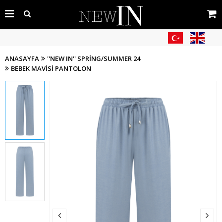
ANASAYFA
''NEW IN'' SPRING/SUMMER 24
BEBEK MAVISI PANTOLON