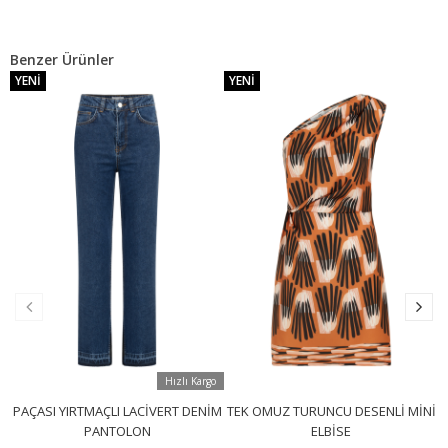
Benzer Ürünler
YENI
YENI
Hızlı Kargo
PAÇASI YIRTMAÇLI LACIVERT DENIM
TEK OMUZ TURUNCU DESENLI MINI
PANTOLON
ELBISE