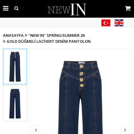
ANASAYFA
''NEW IN'' SPRING/SUMMER 26
GOLD DÜĞMELI LACIVERT DENIM PANTOLON