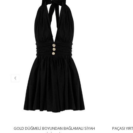
GOLD DÜĞMELI BOYUNDAN BAĞLAMALI SIYAH
PAÇASI YI