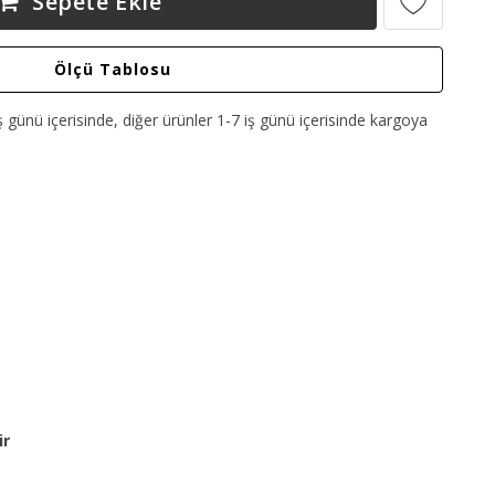
Sepete Ekle
Ölçü Tablosu
ş günü içerisinde, diğer ürünler 1-7 iş günü içerisinde kargoya
ir