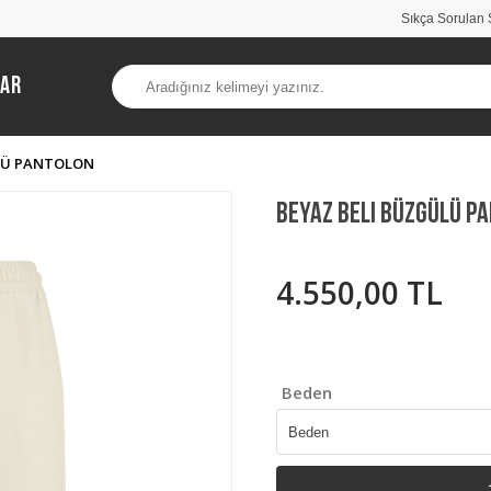
Sıkça Sorulan 
lar
LÜ PANTOLON
Beyaz Beli Büzgülü P
4.550,00 TL
Beden