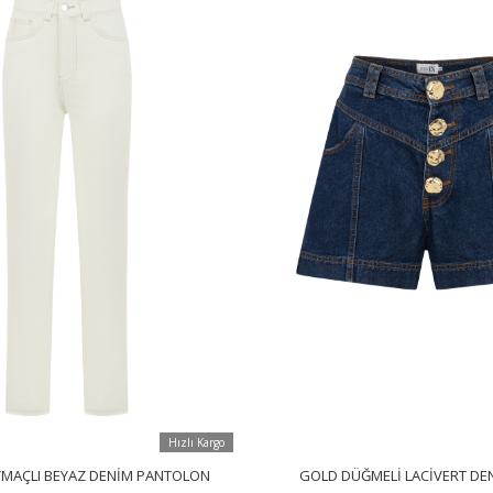
Hızlı Kargo
RTMAÇLI BEYAZ DENIM PANTOLON
GOLD DÜĞMELI LACIVERT DE