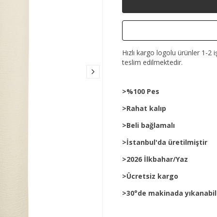
Hızlı kargo logolu ürünler 1-2 i
teslim edilmektedir.
>%100 Pes
>Rahat kalıp
>Beli bağlamalı
>İstanbul'da üretilmiştir
>2026 İlkbahar/Yaz
>Ücretsiz kargo
>30°de makinada yıkanabil