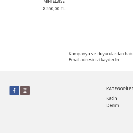
MINI ELBISE
8.550,00 TL
Kampanya ve duyurulardan haberd
Email adresinizi kaydedin
KATEGORILE
Kadın
Denim