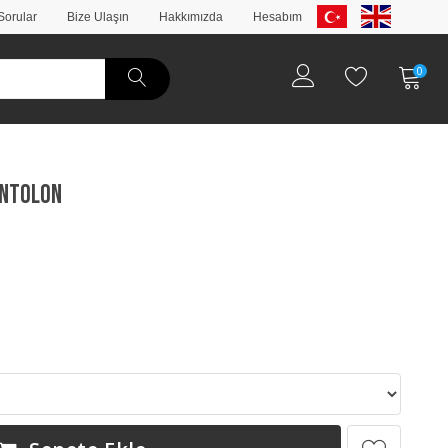
Sorular
Bize Ulaşın
Hakkımızda
Hesabım
0
antolon