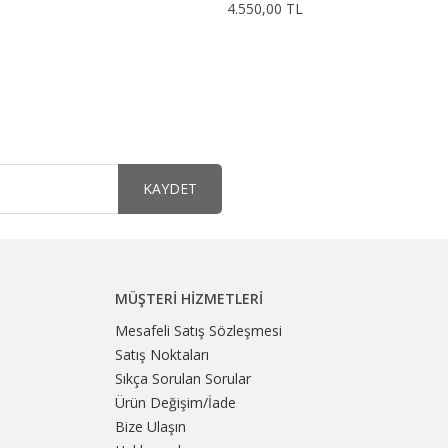
4.550,00 TL
KAYDET
MÜŞTERI HIZMETLERI
Mesafeli Satış Sözleşmesi
Satış Noktaları
Sıkça Sorulan Sorular
Ürün Değişim/İade
Bize Ulaşın