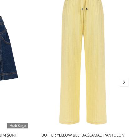
Hızlı Kargo
NIM ŞORT
BUTTER YELLOW BELI BAĞLAMALI PANTOLON