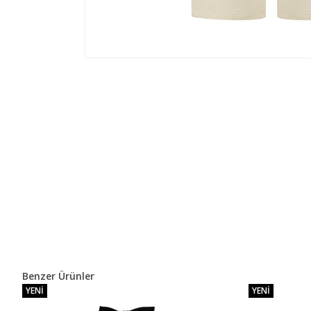
Benzer Ürünler
YENI
YENI