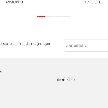
4.950,00 TL
3.750,00 TL
ar olun, fırsatları kaçırmayın
R
İKONİKLER