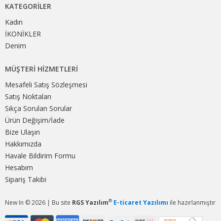
KATEGORILER
Kadın
İKONİKLER
Denim
MÜŞTERI HIZMETLERI
Mesafeli Satış Sözleşmesi
Satış Noktaları
Sıkça Sorulan Sorular
Ürün Değişim/İade
Bize Ulaşın
Hakkımızda
Havale Bildirim Formu
Hesabım
Sipariş Takibi
®
New In © 2026 | Bu site
RGS Yazılım
E-ticaret Yazılımı
ile hazırlanmıştır