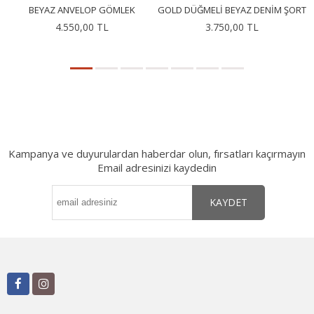
BEYAZ ANVELOP GÖMLEK
GOLD DÜĞMELI BEYAZ DENIM ŞORT
4.550,00 TL
3.750,00 TL
Kampanya ve duyurulardan haberdar olun, fırsatları kaçırmayın
Email adresinizi kaydedin
KAYDET