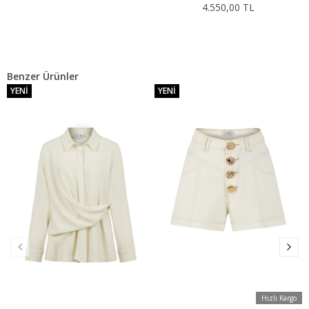
4.550,00 TL
Benzer Ürünler
YENI
YENI
Hızlı Kargo