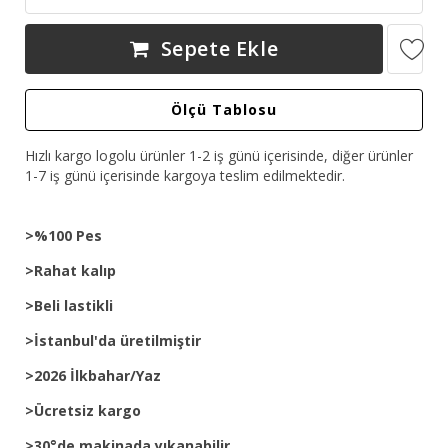
Sepete Ekle
Ölçü Tablosu
Hızlı kargo logolu ürünler 1-2 iş günü içerisinde, diğer ürünler
1-7 iş günü içerisinde kargoya teslim edilmektedir.
>%100 Pes
>Rahat kalıp
>Beli lastikli
>İstanbul'da üretilmiştir
>2026 İlkbahar/Yaz
>Ücretsiz kargo
>30°de makinada yıkanabilir