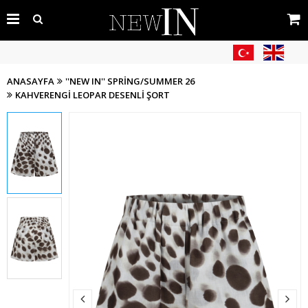
ANASAYFA
''NEW IN'' SPRING/SUMMER 26
KAHVERENGI LEOPAR DESENLI ŞORT