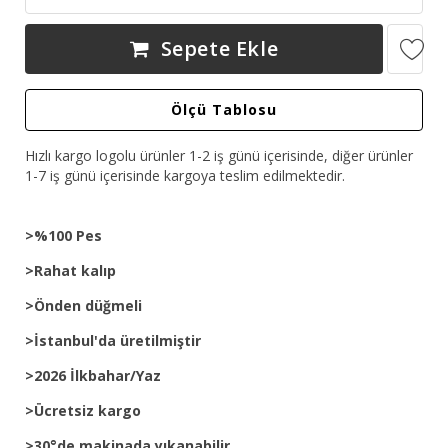
Sepete Ekle
Ölçü Tablosu
Hızlı kargo logolu ürünler 1-2 iş günü içerisinde, diğer ürünler
1-7 iş günü içerisinde kargoya teslim edilmektedir.
>%100 Pes
>Rahat kalıp
>Önden düğmeli
>İstanbul'da üretilmiştir
>2026 İlkbahar/Yaz
>Ücretsiz kargo
>30°de makinada yıkanabilir