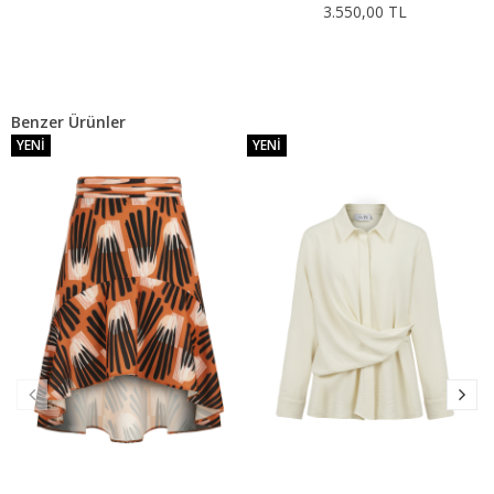
3.550,00 TL
Benzer Ürünler
YENI
YENI