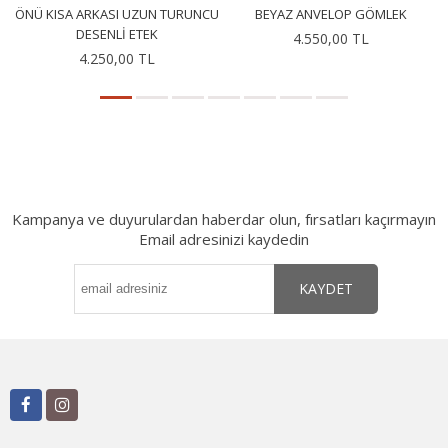
ÖNÜ KISA ARKASI UZUN TURUNCU
BEYAZ ANVELOP GÖMLEK
DESENLI ETEK
4.550,00 TL
4.250,00 TL
Kampanya ve duyurulardan haberdar olun, fırsatları kaçırmayın
Email adresinizi kaydedin
KAYDET