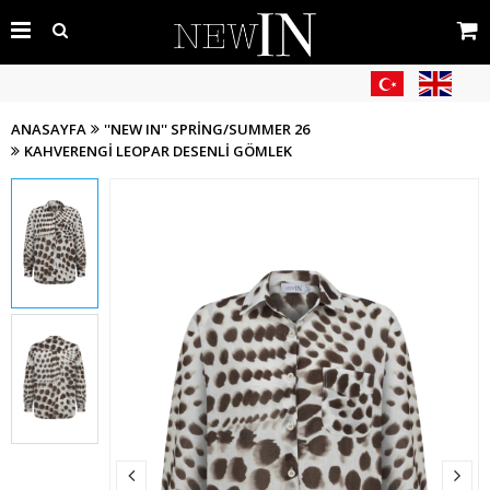
ANASAYFA
''NEW IN'' SPRING/SUMMER 26
KAHVERENGI LEOPAR DESENLI GÖMLEK