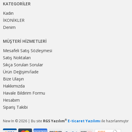
KATEGORILER
Kadın
İKONİKLER
Denim
MÜŞTERI HIZMETLERI
Mesafeli Satış Sözleşmesi
Satış Noktaları
Sıkça Sorulan Sorular
Ürün Değişim/İade
Bize Ulaşın
Hakkımızda
Havale Bildirim Formu
Hesabım
Sipariş Takibi
®
New In © 2026 | Bu site
RGS Yazılım
E-ticaret Yazılımı
ile hazırlanmıştır