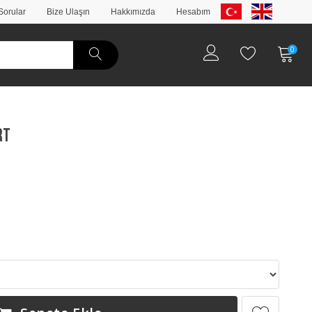
Sorular
Bize Ulaşın
Hakkımızda
Hesabım
0
rt