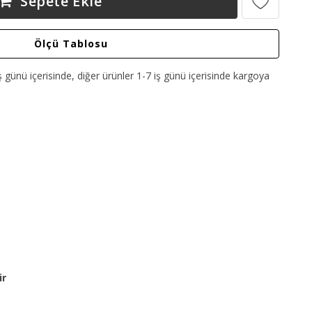
Sepete Ekle
Ölçü Tablosu
ş günü içerisinde, diğer ürünler 1-7 iş günü içerisinde kargoya
ir