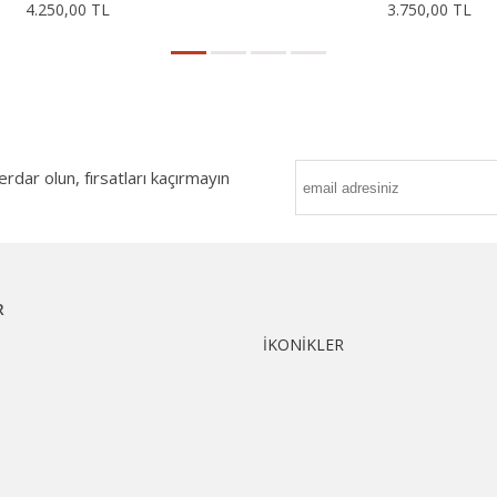
4.250,00 TL
3.750,00 TL
ar olun, fırsatları kaçırmayın
R
İKONİKLER