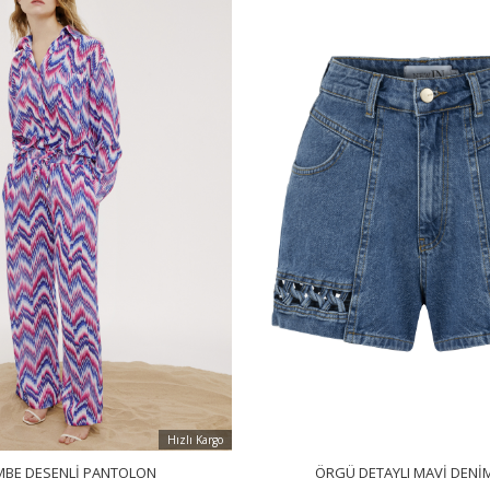
Hızlı Kargo
MBE DESENLI PANTOLON
ÖRGÜ DETAYLI MAVI DENI