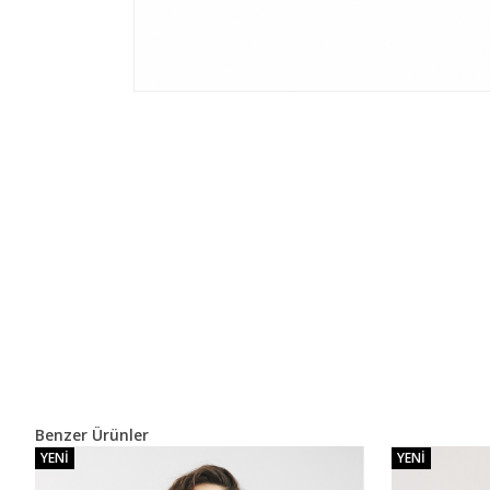
Benzer Ürünler
YENI
YENI