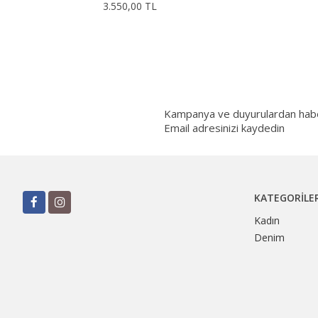
3.550,00 TL
Kampanya ve duyurulardan haberd
Email adresinizi kaydedin
KATEGORILE
Kadın
Denim