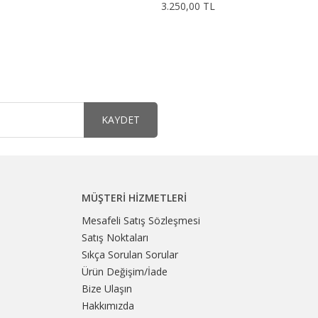
3.250,00 TL
KAYDET
MÜŞTERI HIZMETLERI
Mesafeli Satış Sözleşmesi
Satış Noktaları
Sıkça Sorulan Sorular
Ürün Değişim/İade
Bize Ulaşın
Hakkımızda