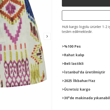
Hızlı kargo logolu ürünler 1-2 i
teslim edilmektedir.
>%100 Pes
>Rahat kalıp
>Beli lastikli
>İstanbul'da üretilmiştir
>2025 İlkbahar/Yaz
>Ücretsiz kargo
>30°de makinada yıkanabil