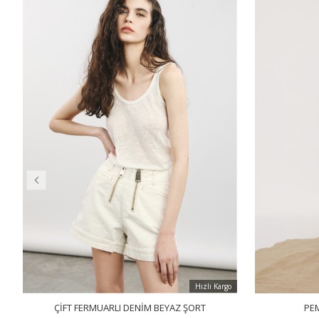
Hızlı Kargo
ÇIFT FERMUARLI DENIM BEYAZ ŞORT
PE