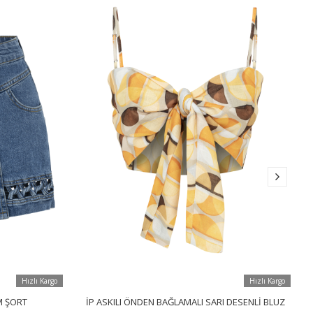
Hızlı Kargo
Hızlı Kargo
M ŞORT
İP ASKILI ÖNDEN BAĞLAMALI SARI DESENLI BLUZ