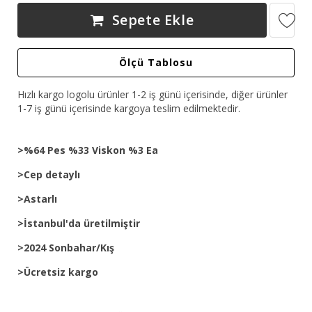
Sepete Ekle
Ölçü Tablosu
Hızlı kargo logolu ürünler 1-2 iş günü içerisinde, diğer ürünler
1-7 iş günü içerisinde kargoya teslim edilmektedir.
>%64 Pes %33 Viskon %3 Ea
>Cep detaylı
>Astarlı
>İstanbul'da üretilmiştir
>2024 Sonbahar/Kış
>Ücretsiz kargo