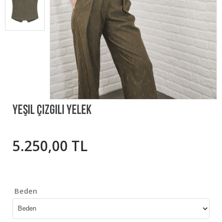
Yeşil Çizgili Yelek
5.250,00 TL
Beden