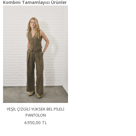
Kombini Tamamlayıcı Ürünler
YEŞIL ÇIZGILI YÜKSEK BEL PILELI
PANTOLON
4.950,00 TL