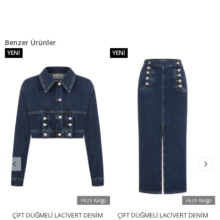
Benzer Ürünler
YENI
YENI
Hızlı Kargo
Hızlı Kargo
ÇIFT DÜĞMELI LACIVERT DENIM
ÇIFT DÜĞMELI LACIVERT DENIM