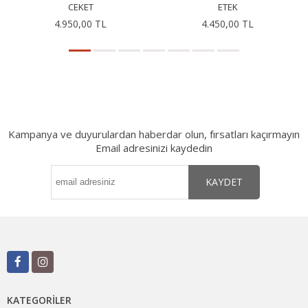
CEKET
ETEK
4.950,00 TL
4.450,00 TL
Kampanya ve duyurulardan haberdar olun, fırsatları kaçırmayın
Email adresinizi kaydedin
KAYDET
KATEGORILER