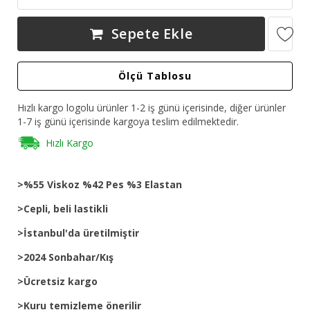
Sepete Ekle
Ölçü Tablosu
Hızlı kargo logolu ürünler 1-2 iş günü içerisinde, diğer ürünler
1-7 iş günü içerisinde kargoya teslim edilmektedir.
Hızlı Kargo
>%55 Viskoz %42 Pes %3 Elastan
>Cepli, beli lastikli
>İstanbul'da üretilmiştir
>2024 Sonbahar/Kış
>Ücretsiz kargo
>Kuru temizleme önerilir