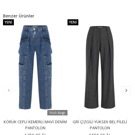
Benzer Ürünler
YENI
YENI
Hızlı Kargo
KÖRÜK CEPLI KEMERLI MAVI DENIM
GRI ÇIZGILI YÜKSEK BEL PILELI
PANTOLON
PANTOLON