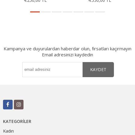
4.250,00 TL
4.550,00 TL
Kampanya ve duyurulardan haberdar olun, fırsatları kaçırmayın
Email adresinizi kaydedin
KAYDET
KATEGORILER
Kadın