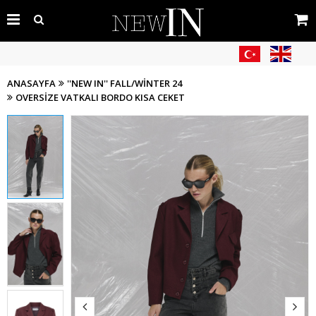
ANASAYFA
''NEW IN'' FALL/WİNTER 24
OVERSIZE VATKALI BORDO KISA CEKET