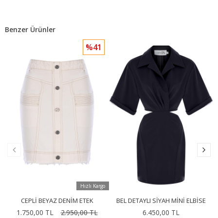
Benzer Ürünler
%41
Hızlı Kargo
CEPLI BEYAZ DENIM ETEK
BEL DETAYLI SIYAH MINI ELBISE
1.750,00 TL
2.950,00 TL
6.450,00 TL