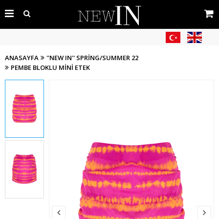
ANASAYFA
''NEW IN'' SPRING/SUMMER 22
PEMBE BLOKLU MINI ETEK