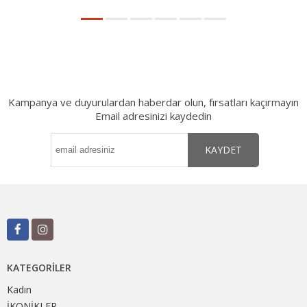
Kampanya ve duyurulardan haberdar olun, fırsatları kaçırmayın
Email adresinizi kaydedin
KAYDET
KATEGORILER
Kadın
İKONİKLER