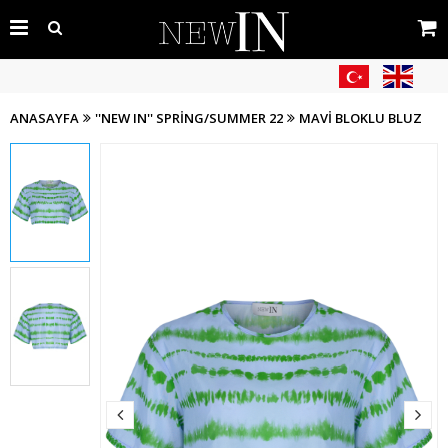
ANASAYFA
''NEW IN'' SPRING/SUMMER 22
MAVI BLOKLU BLUZ