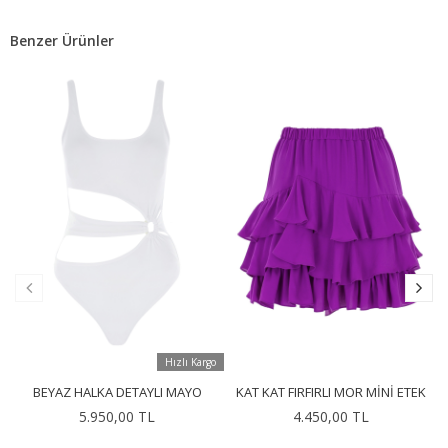
Benzer Ürünler
Hızlı Kargo
BEYAZ HALKA DETAYLI MAYO
KAT KAT FIRFIRLI MOR MINI ETEK
5.950,00 TL
4.450,00 TL