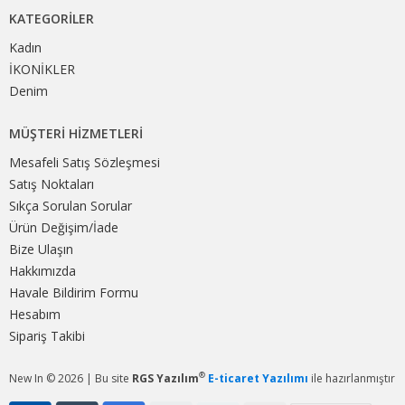
KATEGORILER
Kadın
İKONİKLER
Denim
MÜŞTERI HIZMETLERI
Mesafeli Satış Sözleşmesi
Satış Noktaları
Sıkça Sorulan Sorular
Ürün Değişim/İade
Bize Ulaşın
Hakkımızda
Havale Bildirim Formu
Hesabım
Sipariş Takibi
®
New In © 2026 | Bu site
RGS Yazılım
E-ticaret Yazılımı
ile hazırlanmıştır