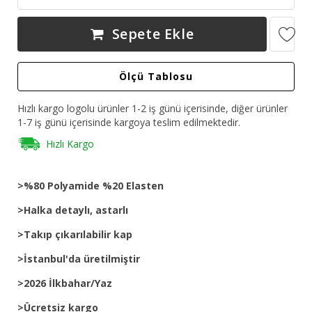
Sepete Ekle
Ölçü Tablosu
Hızlı kargo logolu ürünler 1-2 iş günü içerisinde, diğer ürünler
1-7 iş günü içerisinde kargoya teslim edilmektedir.
Hızlı Kargo
>%80 Polyamide %20 Elasten
>Halka detaylı, astarlı
>Takıp çıkarılabilir kap
>İstanbul'da üretilmiştir
>2026 İlkbahar/Yaz
>Ücretsiz kargo