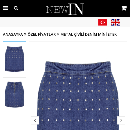
ANASAYFA
ÖZEL FIYATLAR
METAL ÇIVILI DENIM MINI ETEK