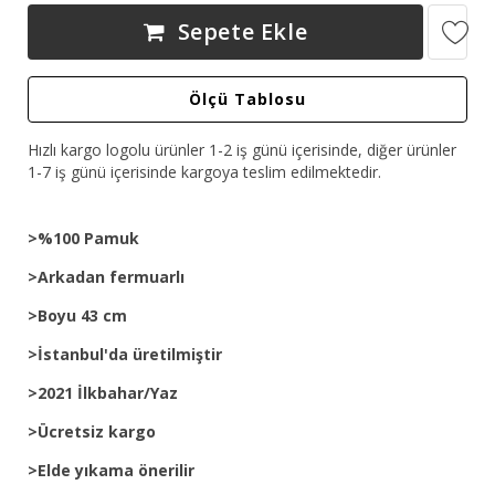
Sepete Ekle
Ölçü Tablosu
Hızlı kargo logolu ürünler 1-2 iş günü içerisinde, diğer ürünler
1-7 iş günü içerisinde kargoya teslim edilmektedir.
>%100 Pamuk
>Arkadan fermuarlı
>Boyu 43 cm
>İstanbul'da üretilmiştir
>2021 İlkbahar/Yaz
>Ücretsiz kargo
>Elde yıkama önerilir