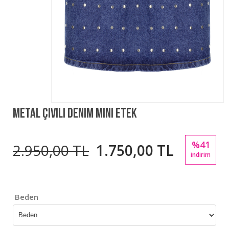
Metal Çivili Denim Mini Etek
%41
2.950,00 TL
1.750,00 TL
indirim
Beden