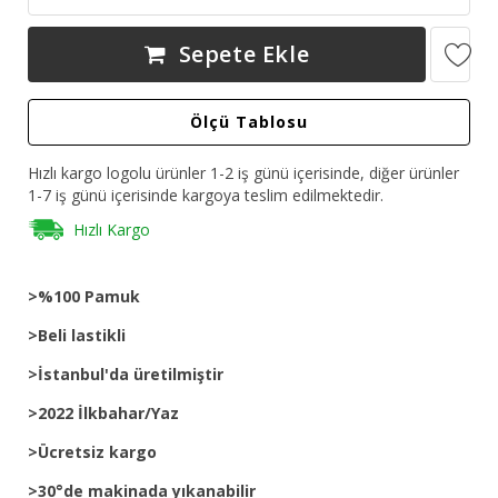
Sepete Ekle
Ölçü Tablosu
Hızlı kargo logolu ürünler 1-2 iş günü içerisinde, diğer ürünler
1-7 iş günü içerisinde kargoya teslim edilmektedir.
Hızlı Kargo
>%100 Pamuk
>Beli lastikli
>İstanbul'da üretilmiştir
>2022 İlkbahar/Yaz
>Ücretsiz kargo
>30°de makinada yıkanabilir