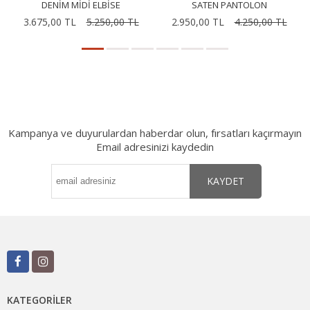
DENIM MIDI ELBISE
SATEN PANTOLON
3.675,00 TL
5.250,00 TL
2.950,00 TL
4.250,00 TL
Kampanya ve duyurulardan haberdar olun, fırsatları kaçırmayın
Email adresinizi kaydedin
KAYDET
KATEGORILER