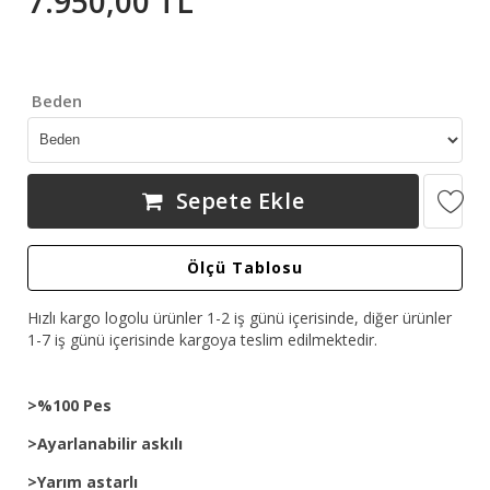
7.950,00 TL
Beden
Sepete Ekle
Ölçü Tablosu
Hızlı kargo logolu ürünler 1-2 iş günü içerisinde, diğer ürünler
1-7 iş günü içerisinde kargoya teslim edilmektedir.
>%100 Pes
>Ayarlanabilir askılı
>Yarım astarlı