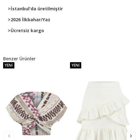
>İstanbul'da üretilmiştir
>2026 İlkbahar/Yaz
>Ücretsiz kargo
Benzer Ürünler
YENI
YENI