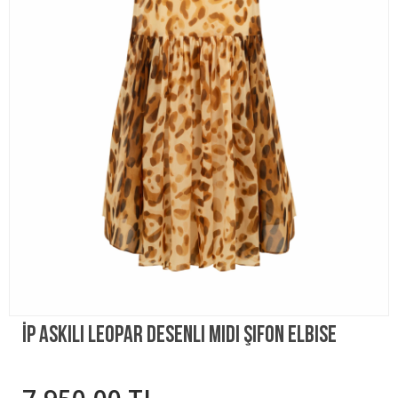
İp Askılı Leopar Desenli Midi Şifon Elbise