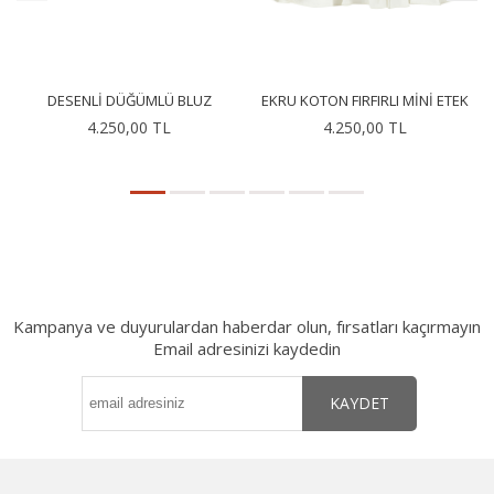
DESENLI DÜĞÜMLÜ BLUZ
EKRU KOTON FIRFIRLI MINI ETEK
4.250,00 TL
4.250,00 TL
Kampanya ve duyurulardan haberdar olun, fırsatları kaçırmayın
Email adresinizi kaydedin
KAYDET