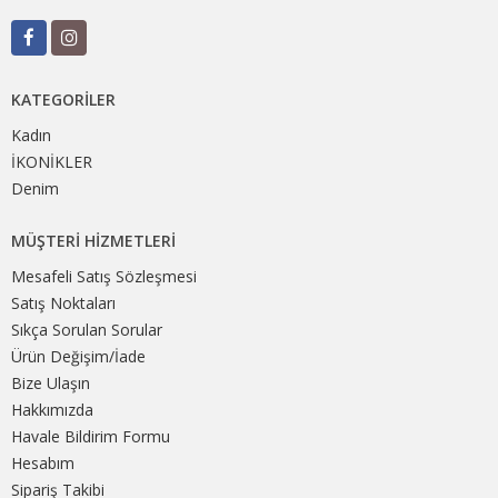
KATEGORILER
Kadın
İKONİKLER
Denim
MÜŞTERI HIZMETLERI
Mesafeli Satış Sözleşmesi
Satış Noktaları
Sıkça Sorulan Sorular
Ürün Değişim/İade
Bize Ulaşın
Hakkımızda
Havale Bildirim Formu
Hesabım
Sipariş Takibi