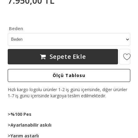
7.950,00 TL
Beden
Sepete Ekle
Ölçü Tablosu
Hızlı kargo logolu ürünler 1-2 iş günü içerisinde, diğer ürünler
1-7 iş günü içerisinde kargoya teslim edilmektedir.
>%100 Pes
>Ayarlanabilir askılı
>Yarım astarlı