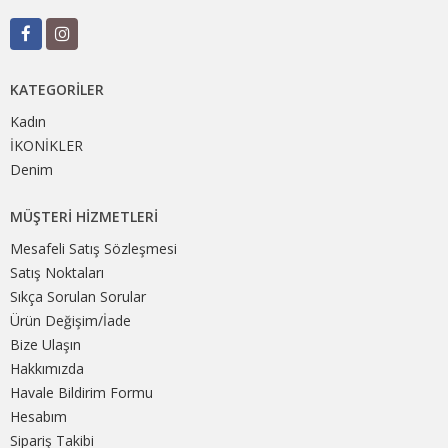
KATEGORILER
Kadın
İKONİKLER
Denim
MÜŞTERI HIZMETLERI
Mesafeli Satış Sözleşmesi
Satış Noktaları
Sıkça Sorulan Sorular
Ürün Değişim/İade
Bize Ulaşın
Hakkımızda
Havale Bildirim Formu
Hesabım
Sipariş Takibi