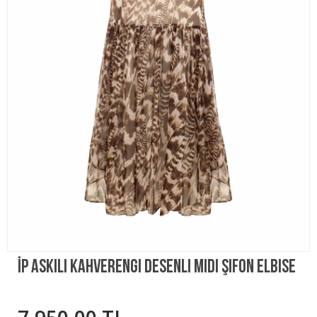
İp Askılı Kahverengi Desenli Midi Şifon Elbise