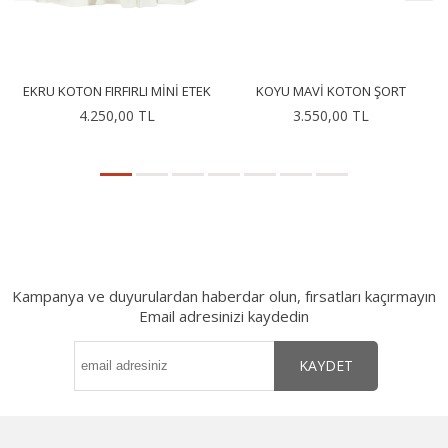
EKRU KOTON FIRFIRLI MINI ETEK
KOYU MAVI KOTON ŞORT
4.250,00 TL
3.550,00 TL
Kampanya ve duyurulardan haberdar olun, fırsatları kaçırmayın
Email adresinizi kaydedin
KAYDET