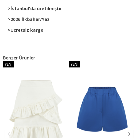
>İstanbul'da üretilmiştir
>2026 İlkbahar/Yaz
>Ücretsiz kargo
Benzer Ürünler
YENI
YENI