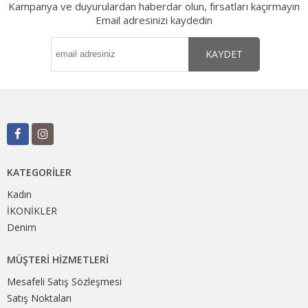
Kampanya ve duyurulardan haberdar olun, fırsatları kaçırmayın
Email adresinizi kaydedin
KAYDET
KATEGORILER
Kadın
İKONİKLER
Denim
MÜŞTERI HIZMETLERI
Mesafeli Satış Sözleşmesi
Satış Noktaları