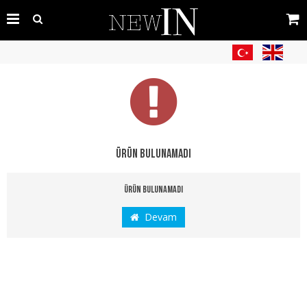
Ürün bulunamadı
Ürün bulunamadı
Devam