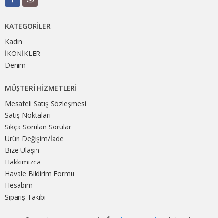
KATEGORILER
Kadın
İKONİKLER
Denim
MÜŞTERI HIZMETLERI
Mesafeli Satış Sözleşmesi
Satış Noktaları
Sıkça Sorulan Sorular
Ürün Değişim/İade
Bize Ulaşın
Hakkımızda
Havale Bildirim Formu
Hesabım
Sipariş Takibi
®