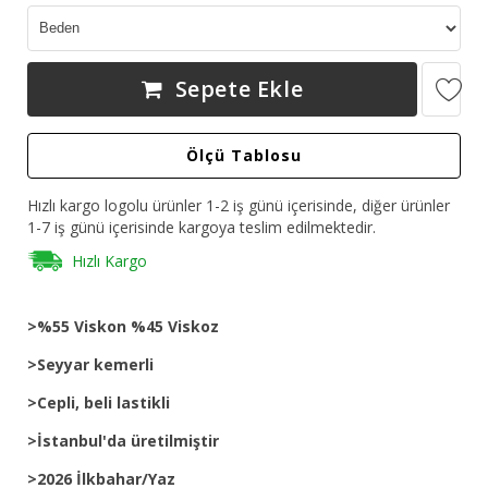
Sepete Ekle
Ölçü Tablosu
Hızlı kargo logolu ürünler 1-2 iş günü içerisinde, diğer ürünler
1-7 iş günü içerisinde kargoya teslim edilmektedir.
Hızlı Kargo
>%55 Viskon %45 Viskoz
>Seyyar kemerli
>Cepli, beli lastikli
>İstanbul'da üretilmiştir
>2026 İlkbahar/Yaz