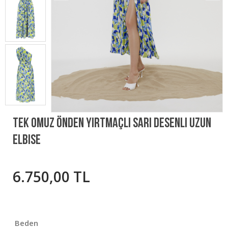
Tek Omuz Önden Yırtmaçlı Sarı Desenli Uzun
Elbise
6.750,00 TL
Beden