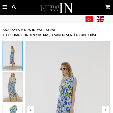
ANASAYFA
NEW IN #SELFSHINE
TEK OMUZ ÖNDEN YIRTMAÇLI SARI DESENLI UZUN ELBISE