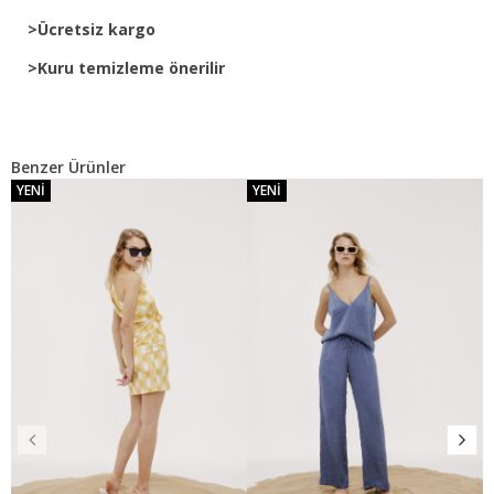
>Ücretsiz kargo
>Kuru temizleme önerilir
Benzer Ürünler
YENI
YENI