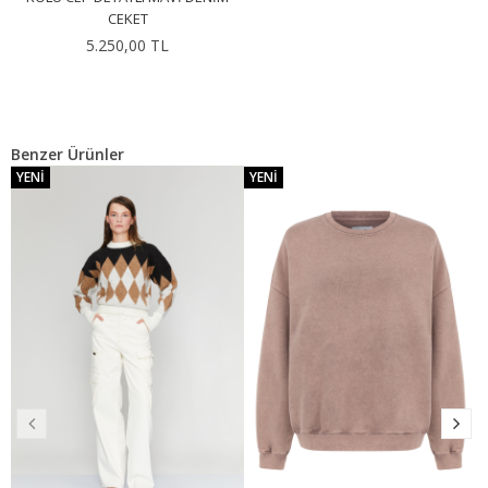
CEKET
5.250,00 TL
Benzer Ürünler
YENI
YENI