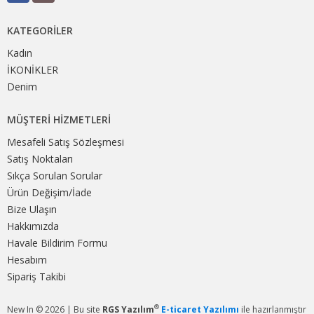
KATEGORILER
Kadın
İKONİKLER
Denim
MÜŞTERI HIZMETLERI
Mesafeli Satış Sözleşmesi
Satış Noktaları
Sıkça Sorulan Sorular
Ürün Değişim/İade
Bize Ulaşın
Hakkımızda
Havale Bildirim Formu
Hesabım
Sipariş Takibi
®
New In © 2026 | Bu site
RGS Yazılım
E-ticaret Yazılımı
ile hazırlanmıştır