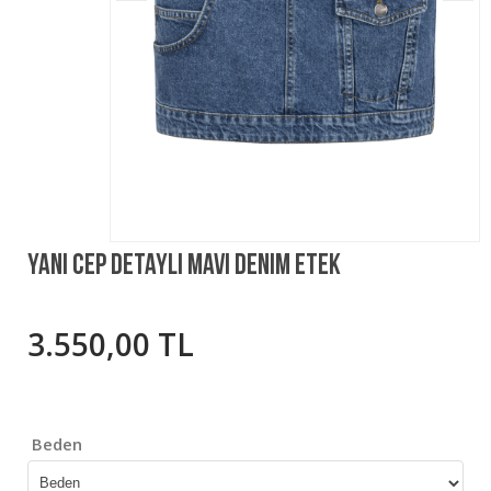
Yanı Cep Detaylı Mavi Denim Etek
3.550,00 TL
Beden