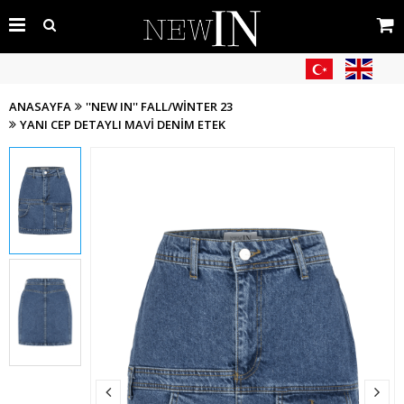
ANASAYFA
''NEW IN'' FALL/WINTER 23
YANI CEP DETAYLI MAVI DENIM ETEK