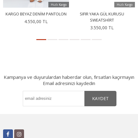
Hızlı Kargo
Hızlı Kargo
KARGO BEYAZ DENIM PANTOLON
SIFIR YAKA GÜL KURUSU
SWEATSHIRT
4.550,00 TL
3.550,00 TL
Kampanya ve duyurulardan haberdar olun, fırsatları kaçırmayın
Email adresinizi kaydedin
KAYDET