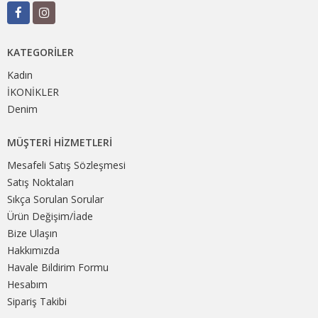
KATEGORILER
Kadın
İKONİKLER
Denim
MÜŞTERI HIZMETLERI
Mesafeli Satış Sözleşmesi
Satış Noktaları
Sıkça Sorulan Sorular
Ürün Değişim/İade
Bize Ulaşın
Hakkımızda
Havale Bildirim Formu
Hesabım
Sipariş Takibi