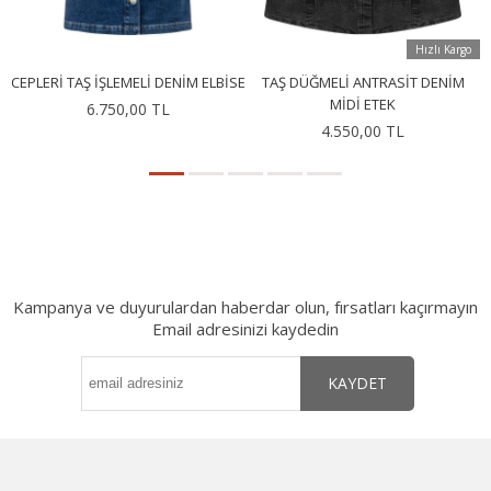
Hızlı Kargo
CEPLERI TAŞ İŞLEMELI DENIM ELBISE
TAŞ DÜĞMELI ANTRASIT DENIM
MIDI ETEK
6.750,00 TL
4.550,00 TL
Kampanya ve duyurulardan haberdar olun, fırsatları kaçırmayın
Email adresinizi kaydedin
KAYDET