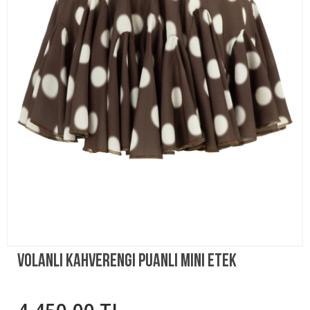
Volanlı Kahverengi Puanlı Mini Etek