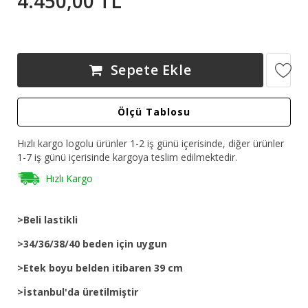
4.450,00 TL
Sepete Ekle
Ölçü Tablosu
Hızlı kargo logolu ürünler 1-2 iş günü içerisinde, diğer ürünler
1-7 iş günü içerisinde kargoya teslim edilmektedir.
Hızlı Kargo
>Beli lastikli
>34/36/38/40 beden için uygun
>Etek boyu belden itibaren 39 cm
>İstanbul'da üretilmiştir