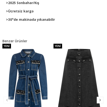
>2025 Sonbahar/Kış
>Ücretsiz kargo
>30°de makinada yıkanabilir
Benzer Ürünler
YENI
YENI