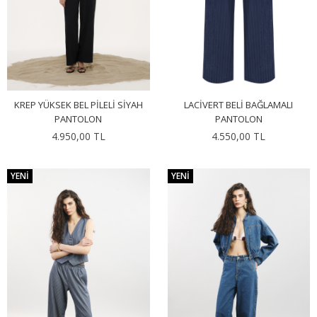
KREP YÜKSEK BEL PILELI SIYAH
LACIVERT BELI BAĞLAMALI
PANTOLON
PANTOLON
4.950,00 TL
4.550,00 TL
YENI
YENI