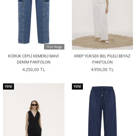
Hızlı Kargo
KÖRÜK CEPLI KEMERLI MAVI
KREP YÜKSEK BEL PILELI BEYAZ
DENIM PANTOLON
PANTOLON
4.250,00 TL
4.950,00 TL
YENI
YENI