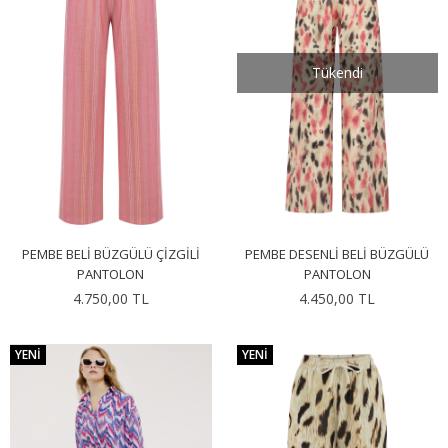
Tükendi
PEMBE BELI BÜZGÜLÜ ÇIZGILI
PEMBE DESENLI BELI BÜZGÜLÜ
PANTOLON
PANTOLON
4.750,00 TL
4.450,00 TL
YENI
YENI