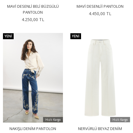
MAVI DESENLI BELI BÜZGÜLÜ
MAVI DESENLII PANTOLON
PANTOLON
4.450,00 TL
4.250,00 TL
YENI
YENI
Hızlı Kargo
Hızlı Kargo
NAKIŞLI DENIM PANTOLON
NERVÜRLÜ BEYAZ DENIM