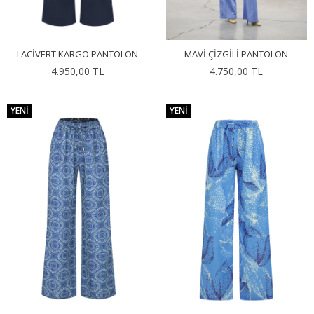
LACIVERT KARGO PANTOLON
MAVI ÇIZGILI PANTOLON
4.950,00 TL
4.750,00 TL
YENI
YENI