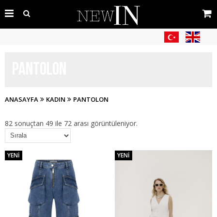
PANTOLON
ANASAYFA
KADIN
PANTOLON
82 sonuçtan 49 ile 72 arası görüntüleniyor.
YENI
YENI