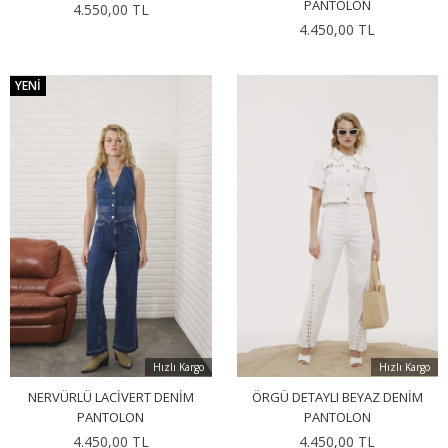
PANTOLON
4.550,00 TL
4.450,00 TL
YENI
Hızlı Kargo
Hızlı Kargo
NERVÜRLÜ LACIVERT DENIM
ÖRGÜ DETAYLI BEYAZ DENIM
PANTOLON
PANTOLON
4.450,00 TL
4.450,00 TL