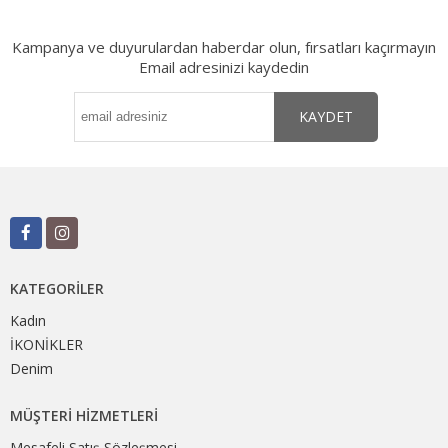
Kampanya ve duyurulardan haberdar olun, fırsatları kaçırmayın
Email adresinizi kaydedin
KAYDET
KATEGORILER
Kadın
İKONİKLER
Denim
MÜŞTERI HIZMETLERI
Mesafeli Satış Sözleşmesi