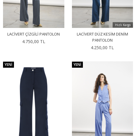
Hızlı Kargo
LACIVERT ÇIZGILI PANTOLON
LACIVERT DÜZ KESIM DENIM
PANTOLON
4.750,00 TL
4.250,00 TL
YENI
YENI