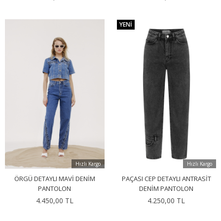
YENI
Hızlı Kargo
Hızlı Kargo
ÖRGÜ DETAYLI MAVI DENIM
PAÇASI CEP DETAYLI ANTRASIT
PANTOLON
DENIM PANTOLON
4.450,00 TL
4.250,00 TL