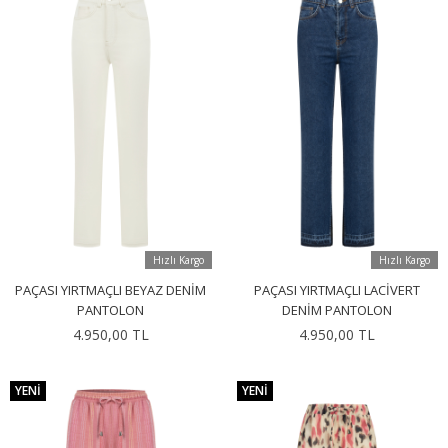
Hızlı Kargo
Hızlı Kargo
PAÇASI YIRTMAÇLI BEYAZ DENIM
PAÇASI YIRTMAÇLI LACIVERT
PANTOLON
DENIM PANTOLON
4.950,00 TL
4.950,00 TL
YENI
YENI