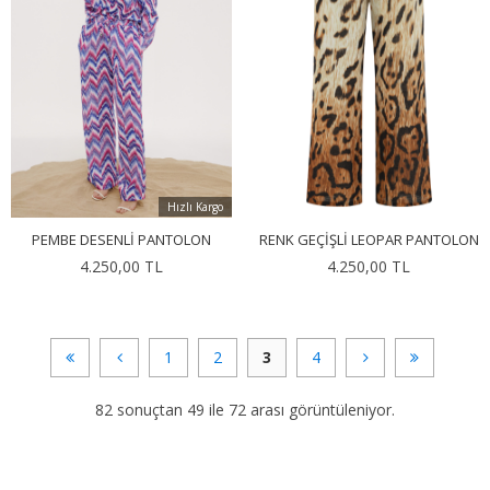
Hızlı Kargo
PEMBE DESENLI PANTOLON
RENK GEÇIŞLI LEOPAR PANTOLON
4.250,00 TL
4.250,00 TL
1
2
3
4
82 sonuçtan 49 ile 72 arası görüntüleniyor.