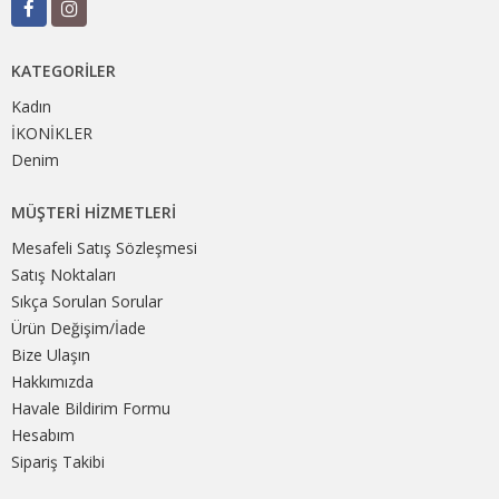
KATEGORILER
Kadın
İKONİKLER
Denim
MÜŞTERI HIZMETLERI
Mesafeli Satış Sözleşmesi
Satış Noktaları
Sıkça Sorulan Sorular
Ürün Değişim/İade
Bize Ulaşın
Hakkımızda
Havale Bildirim Formu
Hesabım
Sipariş Takibi