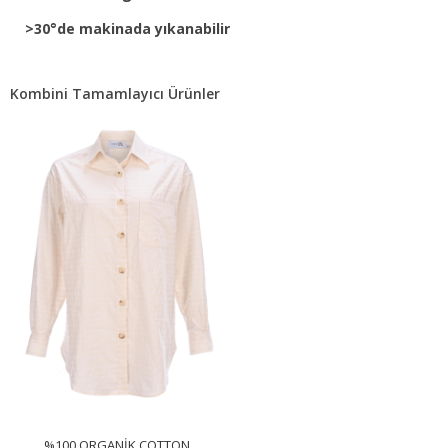
>30°de makinada yıkanabilir
Kombini Tamamlayıcı Ürünler
%100 ORGANIK COTTON