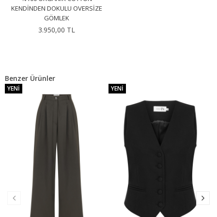
KENDINDEN DOKULU OVERSIZE
GÖMLEK
3.950,00 TL
Benzer Ürünler
YENI
YENI