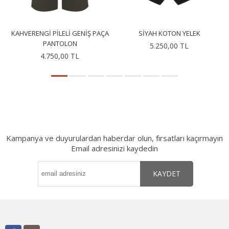
KAHVERENGI PILELI GENIŞ PAÇA
SIYAH KOTON YELEK
PANTOLON
5.250,00 TL
4.750,00 TL
Kampanya ve duyurulardan haberdar olun, fırsatları kaçırmayın
Email adresinizi kaydedin
KAYDET