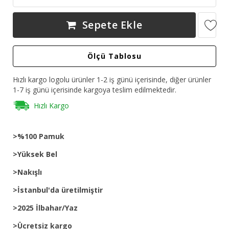
Sepete Ekle
Ölçü Tablosu
Hızlı kargo logolu ürünler 1-2 iş günü içerisinde, diğer ürünler
1-7 iş günü içerisinde kargoya teslim edilmektedir.
Hızlı Kargo
>%100 Pamuk
>Yüksek Bel
>Nakışlı
>İstanbul'da üretilmiştir
>2025 İlbahar/Yaz
>Ücretsiz kargo