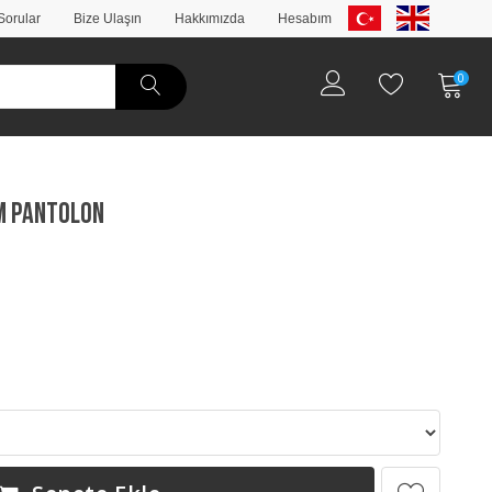
Sorular
Bize Ulaşın
Hakkımızda
Hesabım
0
im Pantolon