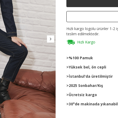
Hızlı kargo logolu ürünler 1-2 i
teslim edilmektedir.
Hızlı Kargo
>%100 Pamuk
>Yüksek bel, ön cepli
>İstanbul'da üretilmiştir
>2025 Sonbahar/Kış
>Ücretsiz kargo
>30°de makinada yıkanabil