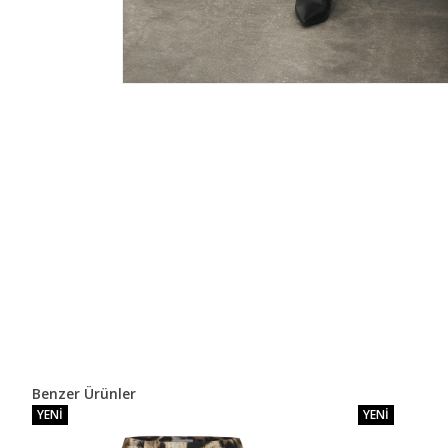
Benzer Ürünler
YENI
YENI