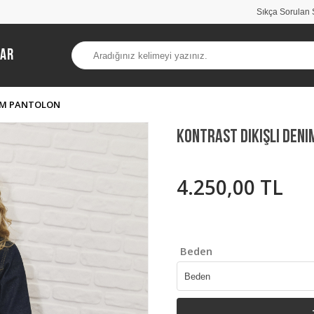
Sıkça Sorulan 
lar
NIM PANTOLON
Kontrast Dikişli Den
4.250,00 TL
Beden