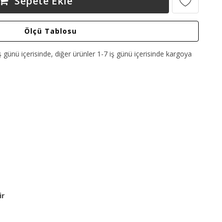
Sepete Ekle
Ölçü Tablosu
ş günü içerisinde, diğer ürünler 1-7 iş günü içerisinde kargoya
ir