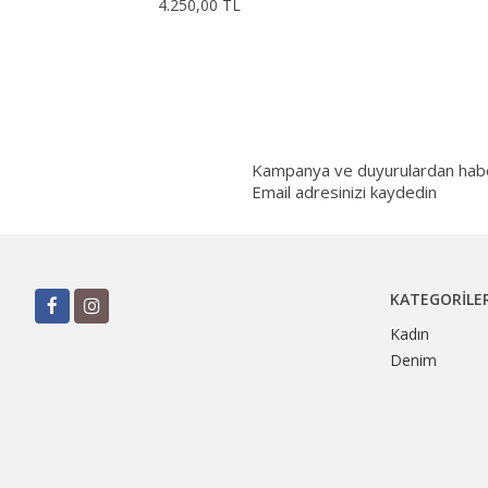
4.250,00 TL
Kampanya ve duyurulardan haberd
Email adresinizi kaydedin
KATEGORILE
Kadın
Denim