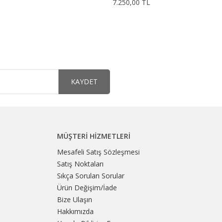
7.250,00 TL
KAYDET
MÜŞTERI HIZMETLERI
Mesafeli Satış Sözleşmesi
Satış Noktaları
Sıkça Sorulan Sorular
Ürün Değişim/İade
Bize Ulaşın
Hakkımızda