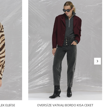
LEK ELBISE
OVERSIZE VATKALI BORDO KISA CEKET