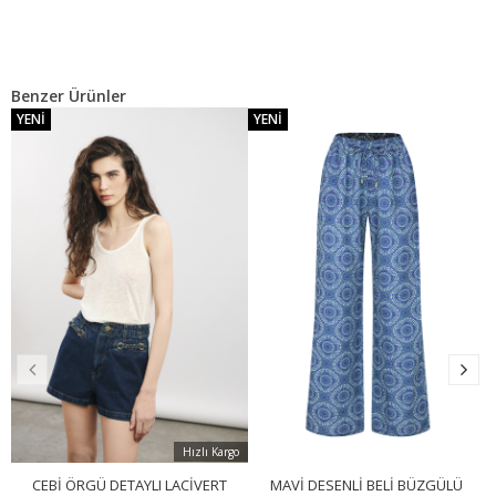
Benzer Ürünler
YENI
YENI
Hızlı Kargo
CEBI ÖRGÜ DETAYLI LACIVERT
MAVI DESENLI BELI BÜZGÜLÜ