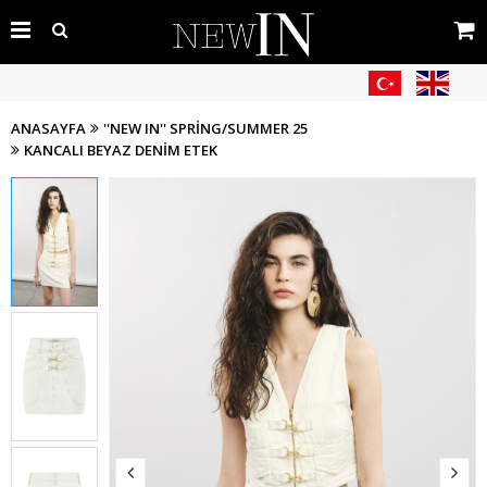
ANASAYFA
''NEW IN'' SPRING/SUMMER 25
KANCALI BEYAZ DENIM ETEK