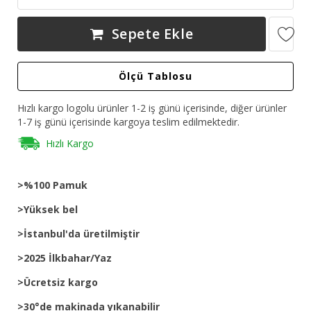
Sepete Ekle
Ölçü Tablosu
Hızlı kargo logolu ürünler 1-2 iş günü içerisinde, diğer ürünler
1-7 iş günü içerisinde kargoya teslim edilmektedir.
Hızlı Kargo
>%100 Pamuk
>Yüksek bel
>İstanbul'da üretilmiştir
>2025 İlkbahar/Yaz
>Ücretsiz kargo
>30°de makinada yıkanabilir