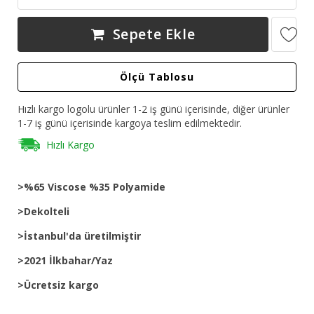
Sepete Ekle
Ölçü Tablosu
Hızlı kargo logolu ürünler 1-2 iş günü içerisinde, diğer ürünler
1-7 iş günü içerisinde kargoya teslim edilmektedir.
Hızlı Kargo
>%65 Viscose %35 Polyamide
>Dekolteli
>İstanbul'da üretilmiştir
>2021 İlkbahar/Yaz
>Ücretsiz kargo