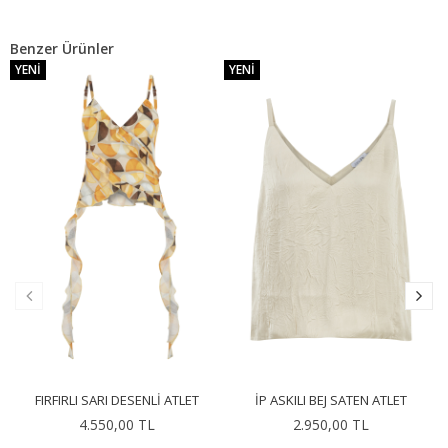
Benzer Ürünler
YENI
YENI
FIRFIRLI SARI DESENLI ATLET
İP ASKILI BEJ SATEN ATLET
4.550,00 TL
2.950,00 TL