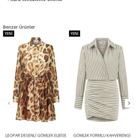
Benzer Ürünler
YENI
YENI
LEOPAR DESENLI GÖMLEK ELBISE
GÖMLEK FORMLU KAHVERENGI