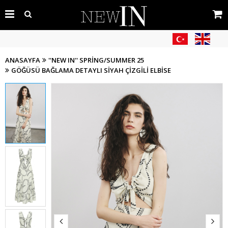
ANASAYFA
''NEW IN'' SPRING/SUMMER 25
GÖĞÜSÜ BAĞLAMA DETAYLI SIYAH ÇIZGILI ELBISE