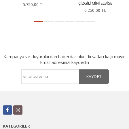
ÇIZGILI MINI ELBISE
5.750,00 TL
6.250,00 TL
Kampanya ve duyurulardan haberdar olun, fırsatları kaçırmayın
Email adresinizi kaydedin
KAYDET
KATEGORILER