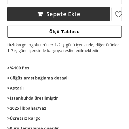
Sepete Ekle
Ölçü Tablosu
Hızlı kargo logolu ürünler 1-2 iş günü içerisinde, diğer ürünler
1-7 iş günü içerisinde kargoya teslim edilmektedir.
>%100 Pes
>Göğüs arası bağlama detaylı
>Astarlı
>İstanbul'da üretilmiştir
>2025 İlkbahar/Yaz
>Ücretsiz kargo
>Kuru temizleme önerilir