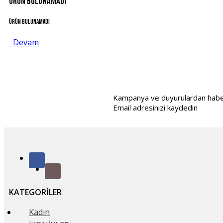
Ürün bulunamadı
Ürün bulunamadı
Devam
Kampanya ve duyurulardan haberd
Email adresinizi kaydedin
KATEGORILER
Kadın