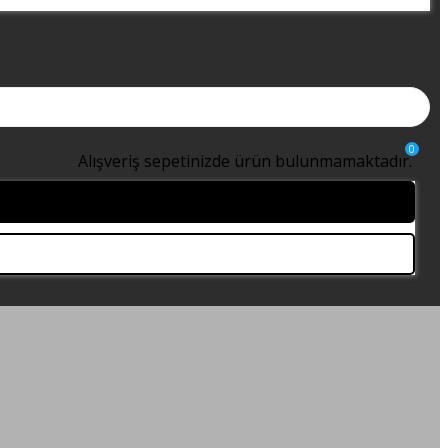
0
Alışveriş sepetinizde ürün bulunmamaktadır.