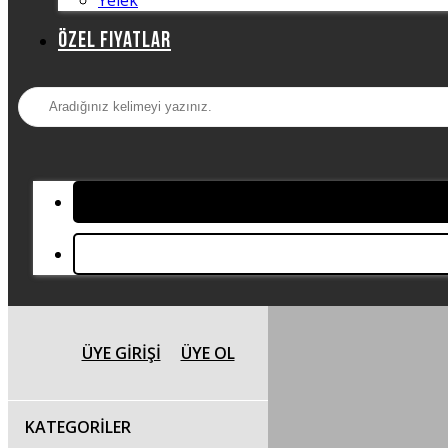
Özel Fiyatlar
ÜYE GIRIŞI
ÜYE OL
KATEGORILER