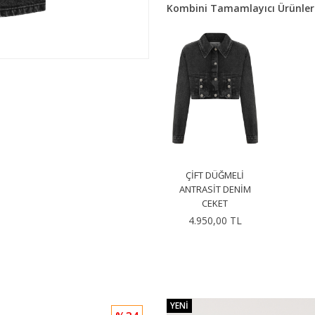
Kombini Tamamlayıcı Ürünler
ÇIFT DÜĞMELI
ANTRASIT DENIM
CEKET
4.950,00 TL
YENI