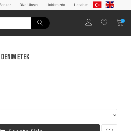
Sorular
Bize Ulaşın
Hakkımızda
Hesabım
0
 Denim Etek