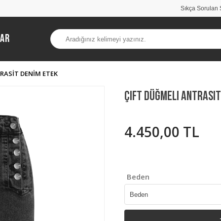
Sıkça Sorulan 
lar
RASIT DENIM ETEK
Çift Düğmeli Antrasit
4.450,00 TL
Beden