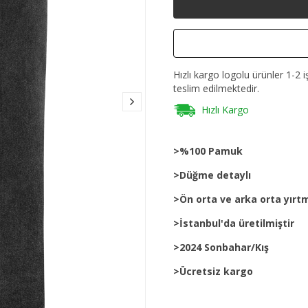
Hızlı kargo logolu ürünler 1-2 i
teslim edilmektedir.
Hızlı Kargo
>%100 Pamuk
>Düğme detaylı
>Ön orta ve arka orta yırtm
>İstanbul'da üretilmiştir
>2024 Sonbahar/Kış
>Ücretsiz kargo