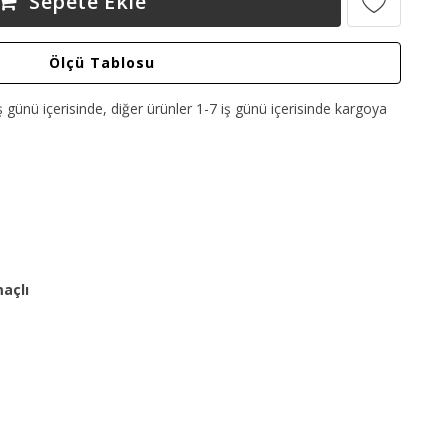
Sepete Ekle
Ölçü Tablosu
ş günü içerisinde, diğer ürünler 1-7 iş günü içerisinde kargoya
açlı