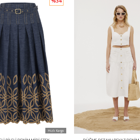
%34
Hızlı Kargo