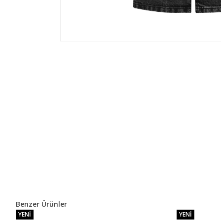
Benzer Ürünler
YENI
YENI