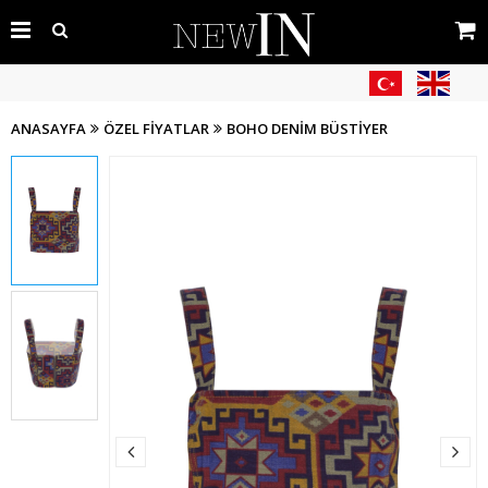
ANASAYFA
ÖZEL FIYATLAR
BOHO DENIM BÜSTIYER