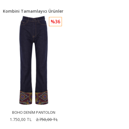
Kombini Tamamlayıcı Ürünler
%36
BOHO DENIM PANTOLON
1.750,00 TL
2.750,00 TL