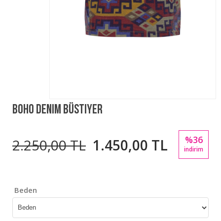
Boho Denim Büstiyer
%36
2.250,00 TL
1.450,00 TL
indirim
Beden