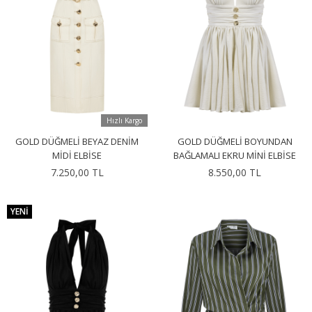
Hızlı Kargo
GOLD DÜĞMELI BEYAZ DENIM
GOLD DÜĞMELI BOYUNDAN
MIDI ELBISE
BAĞLAMALI EKRU MINI ELBISE
7.250,00 TL
8.550,00 TL
YENI