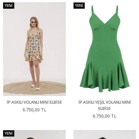
YENI
YENI
İP ASKILI VOLANLI MINI ELBISE
İP ASKILI YEŞIL VOLANLI MINI
ELBISE
6.750,00 TL
6.750,00 TL
YENI