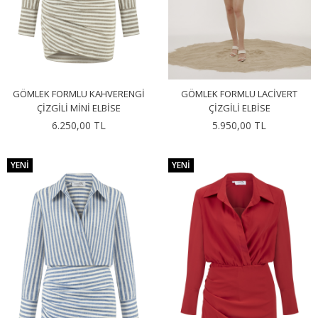
GÖMLEK FORMLU KAHVERENGI
GÖMLEK FORMLU LACIVERT
ÇIZGILI MINI ELBISE
ÇIZGILI ELBISE
6.250,00 TL
5.950,00 TL
YENI
YENI