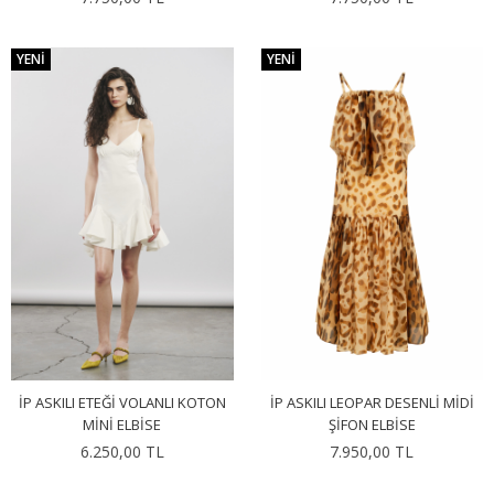
YENI
YENI
İP ASKILI ETEĞI VOLANLI KOTON
İP ASKILI LEOPAR DESENLI MIDI
MINI ELBISE
ŞIFON ELBISE
6.250,00 TL
7.950,00 TL