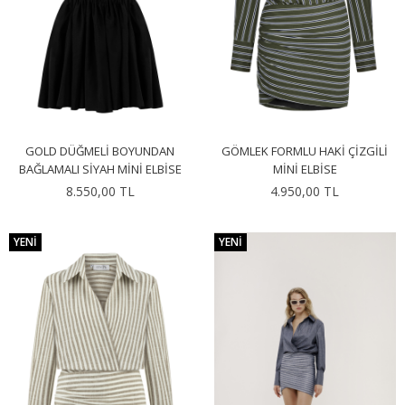
GOLD DÜĞMELI BOYUNDAN
GÖMLEK FORMLU HAKI ÇIZGILI
BAĞLAMALI SIYAH MINI ELBISE
MINI ELBISE
8.550,00 TL
4.950,00 TL
YENI
YENI