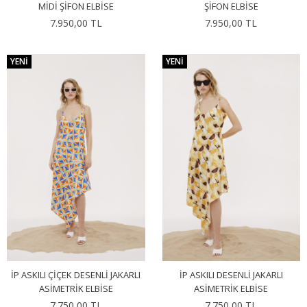
MIDI ŞIFON ELBISE
ŞIFON ELBISE
7.950,00 TL
7.950,00 TL
YENI
YENI
İP ASKILI ÇIÇEK DESENLI JAKARLI
İP ASKILI DESENLI JAKARLI
ASIMETRIK ELBISE
ASIMETRIK ELBISE
7.750,00 TL
7.750,00 TL