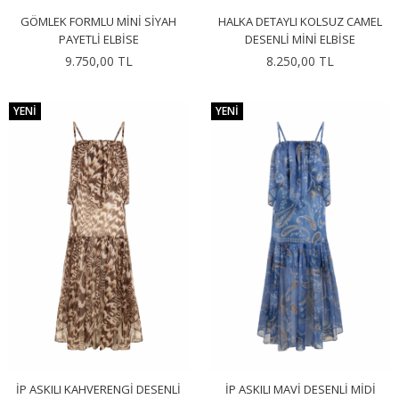
GÖMLEK FORMLU MINI SIYAH
HALKA DETAYLI KOLSUZ CAMEL
PAYETLI ELBISE
DESENLI MINI ELBISE
9.750,00 TL
8.250,00 TL
YENI
YENI
İP ASKILI KAHVERENGI DESENLI
İP ASKILI MAVI DESENLI MIDI