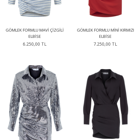
GÖMLEK FORMLU MAVI ÇIZGILI
GÖMLEK FORMLU MINI KIRMIZI
ELBISE
ELBISE
6.250,00 TL
7.250,00 TL